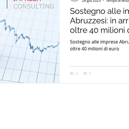
28 giu 2023
Tempo di lettu
Sostegno alle 
Abruzzesi: in ar
oltre 40 milioni 
Sostegno alle imprese Abruz
oltre 40 milioni di euro