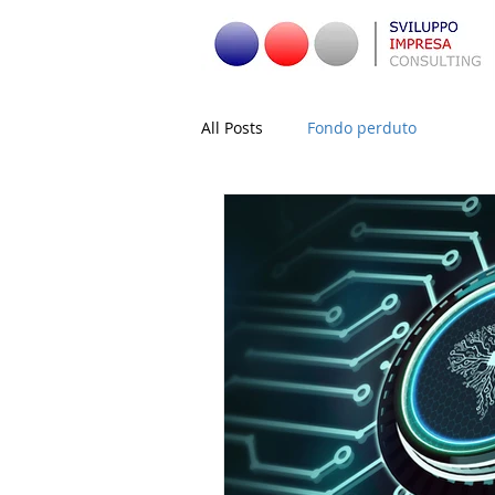
All Posts
Fondo perduto