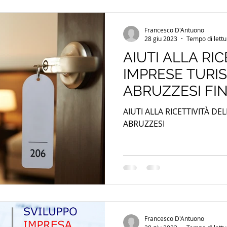
Francesco D'Antuono
28 giu 2023
Tempo di lettu
AIUTI ALLA RIC
IMPRESE TURI
ABRUZZESI FIN
FONDO PERDU
AIUTI ALLA RICETTIVITÀ DE
ABRUZZESI
Francesco D'Antuono