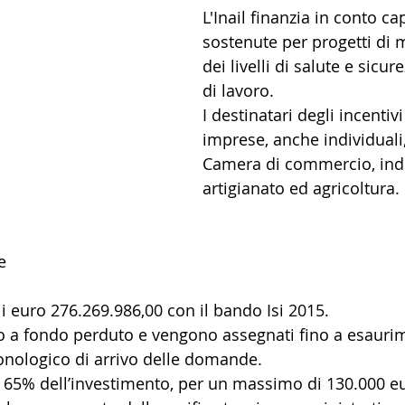
L'Inail finanzia in conto ca
sostenute per progetti di 
dei livelli di salute e sicur
di lavoro. 
I destinatari degli incentiv
imprese, anche individuali, 
Camera di commercio, indu
artigianato ed agricoltura.
e
i euro 276.269.986,00 con il bando Isi 2015. 
o a fondo perduto e vengono assegnati fino a esauri
onologico di arrivo delle domande. 
al 65% dell’investimento, per un massimo di 130.000 eu