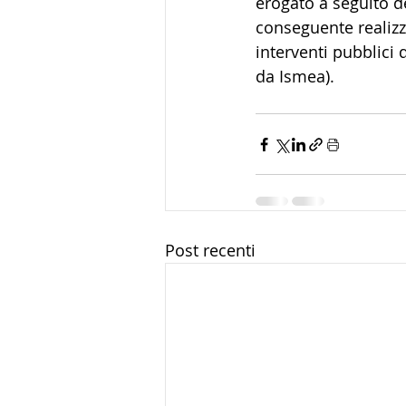
erogato a seguito d
conseguente realizz
interventi pubblici 
da Ismea).
Post recenti