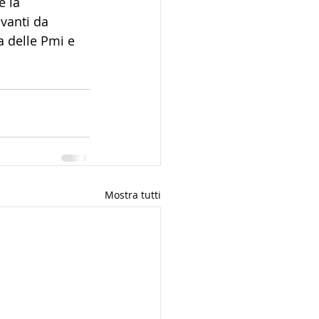
 la 
vanti da 
a delle Pmi e 
Mostra tutti