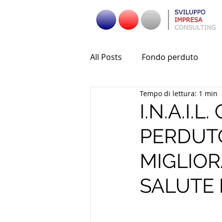
All Posts
Fondo perduto
Tempo di lettura: 1 min
I.N.A.I.
PERDUTO
MIGLIOR
SALUTE 