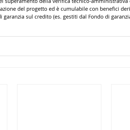
el superamento della verifica tecnico-amministrativa e
azione del progetto ed è cumulabile con benefici deri
di garanzia sul credito (es. gestiti dal Fondo di garanzi