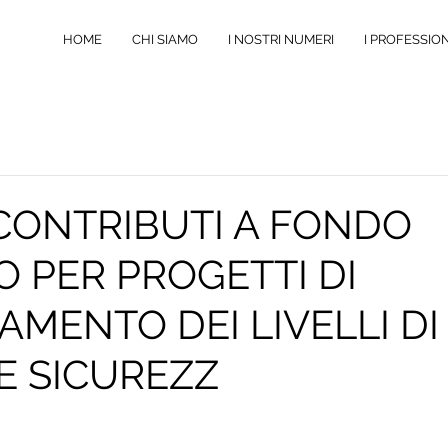
HOME
CHI SIAMO
I NOSTRI NUMERI
I PROFESSION
L. CONTRIBUTI A FONDO
 PER PROGETTI DI
AMENTO DEI LIVELLI DI
E SICUREZZ