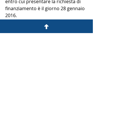
entro cui presentare la richiesta di 
finanziamento è il giorno 28 gennaio 
2016.
Post recenti
Mostra tutti