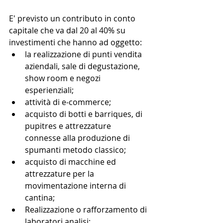
E' previsto un contributo in conto 
capitale che va dal 20 al 40% su 
investimenti che hanno ad oggetto:  
la realizzazione di punti vendita 
aziendali, sale di degustazione, 
show room e negozi 
esperienziali;  
attività di e-commerce;  
acquisto di botti e barriques, di 
pupitres e attrezzature 
connesse alla produzione di 
spumanti metodo classico;  
acquisto di macchine ed 
attrezzature per la 
movimentazione interna di 
cantina;  
Realizzazione o rafforzamento di 
laboratori analisi;  